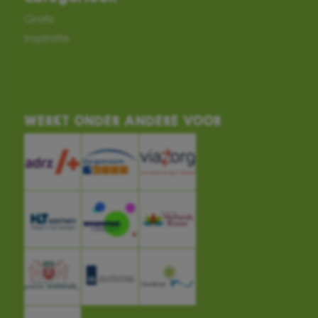
Gratis
Inspiratie
WERKT ONDER ANDERE VOOR