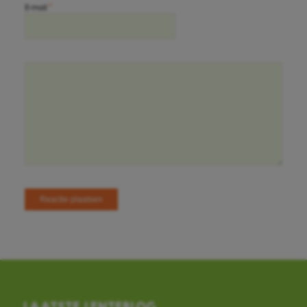
*
E-mail
LAATSTE LENTEBLOG