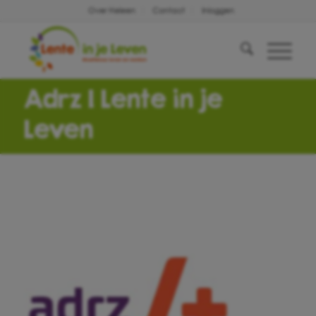
Over Heleen
Contact
Inloggen
Adrz | Lente in je
Leven