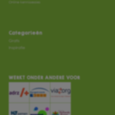
Online kennissessies
Categorieën
Gratis
Inspiratie
WERKT ONDER ANDERE VOOR