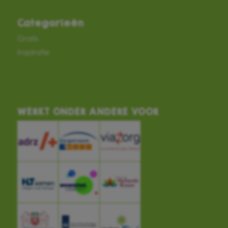
Categorieën
Gratis
Inspiratie
WERKT ONDER ANDERE VOOR