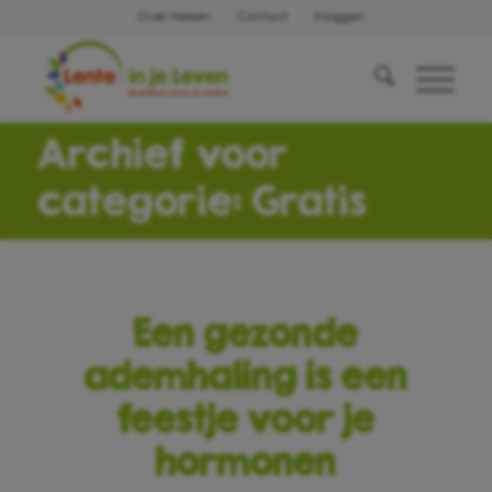
Over Heleen
Contact
Inloggen
Archief voor
categorie: Gratis
Een gezonde
ademhaling is een
feestje voor je
hormonen