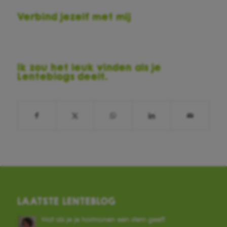
Verbind jezelf met mij
Ik zou het leuk vinden als je
Lenteblogs deelt.
LAATSTE LENTEBLOG
Wat als je je hormonen een stem geeft