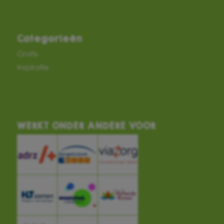
Categorieën
Gratis
Inspiratie
WERKT ONDER ANDERE VOOR