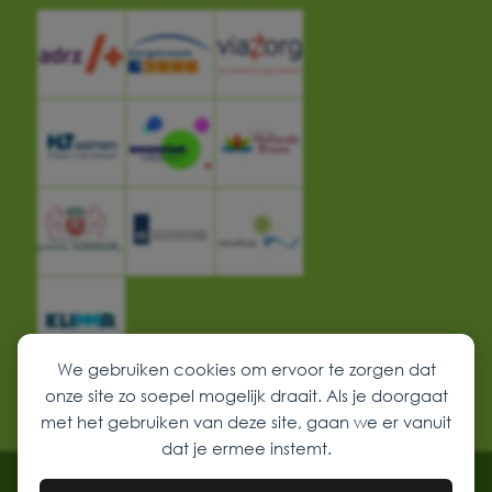
We gebruiken cookies om ervoor te zorgen dat
onze site zo soepel mogelijk draait. Als je doorgaat
met het gebruiken van deze site, gaan we er vanuit
dat je ermee instemt.
© Copyright Lente in je Leven | Website gemaakt door