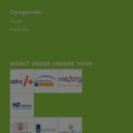
Categorieën
Gratis
Inspiratie
WERKT ONDER ANDERE VOOR