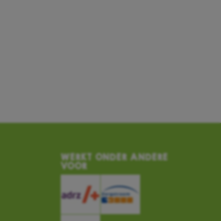
WERKT ONDER ANDERE
VOOR