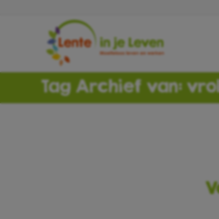
Tag Archief van: vrol
V