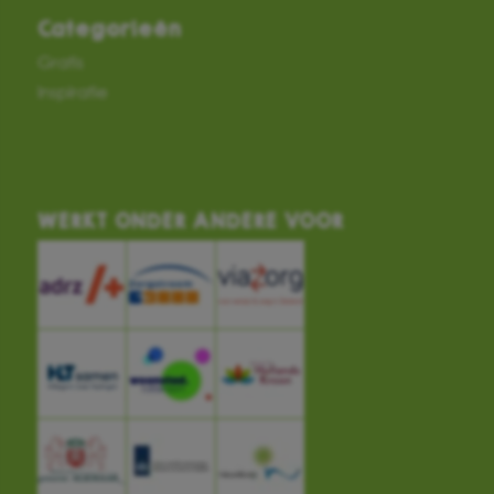
Categorieën
Gratis
Inspiratie
WERKT ONDER ANDERE VOOR