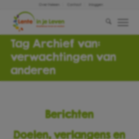
Over Heleen
Contact
Inloggen
Tag Archief van:
verwachtingen van
anderen
Berichten
Doelen, verlangens en